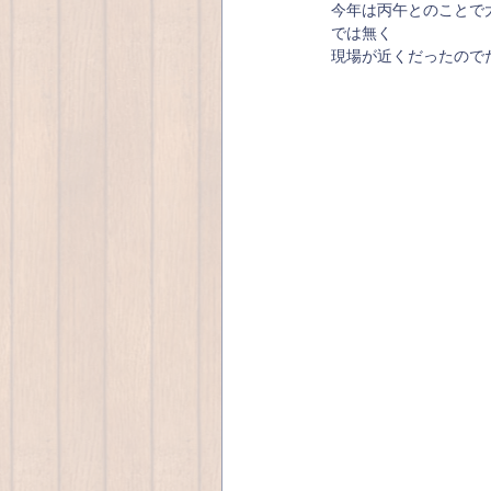
今年は丙午とのことで
では無く
現場が近くだったので