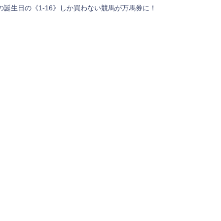
誕生日の《1-16》しか買わない競馬が万馬券に！