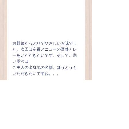
お野菜たっぷりでやさしいお味でし
た。次回は定番メニューの野菜カレ
ーをいただきたいです。そして、寒
い季節は
ご主人の出身地の名物、ほうとうも
いただきたいですね。。。
テンサン
茨城県取手市寺田１５７０
駐車場　敷地内に8台あり
TEL　09093637346 (AM10~PM3）