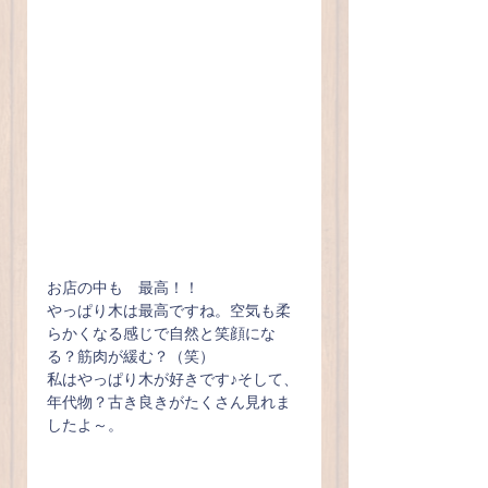
お店の中も　最高！！　
やっぱり木は最高ですね。空気も柔
らかくなる感じで自然と笑顔にな
る？筋肉が緩む？（笑）
私はやっぱり木が好きです♪そして、
年代物？古き良きがたくさん見れま
したよ～。