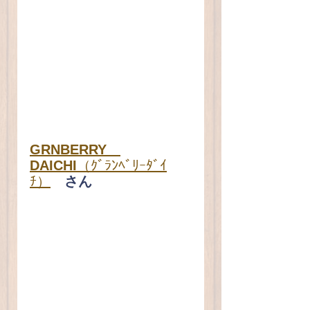
GRNBERRY　
DAICHI
（ｸﾞﾗﾝﾍﾞﾘｰﾀﾞｲ
ﾁ）
　さん