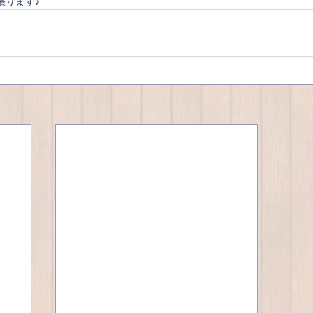
張ります♪