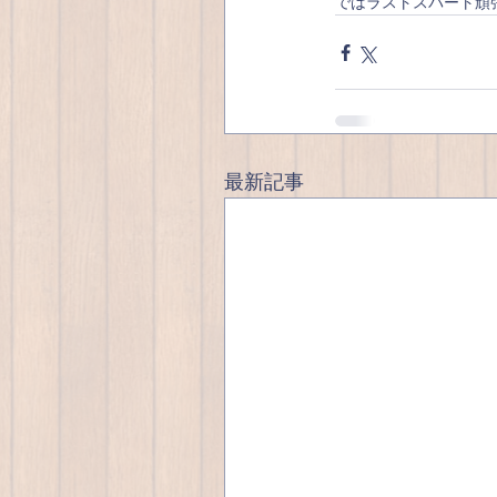
ではラストスパート頑
最新記事