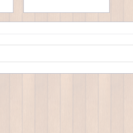
微笑ましい10代＆20代