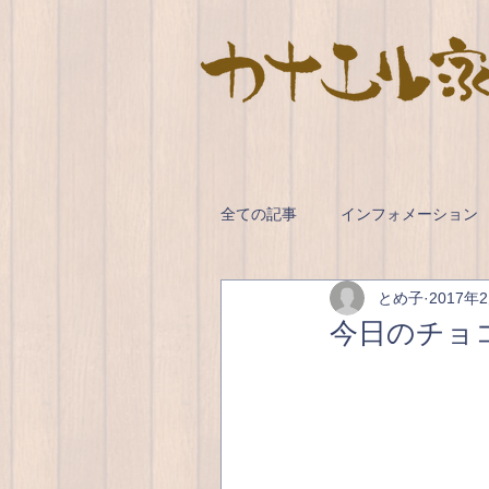
全ての記事
インフォメーション
とめ子
2017年
今日のチョ