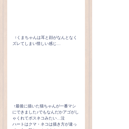
  ↑くまちゃんは耳と顔がなんとなく
ズレてしまい惜しい感じ…
 ↑最後に描いた猫ちゃんが一番マシ
にできました♪でもなんだかアゴがし
ゃくれてボスネコみたい…泣
ハートはクマ・ネコは描き方が違っ