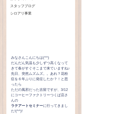
スタッフブログ
シロアリ事業
みなさんこんにちは(^^)
だんだん気温も少しずつ高くなって
きて春がすぐそこまで来ていますね♪
先日、突然ムズムズ。。あれ？花粉
症を６年ぶりに発症したか？！と思
ったら
ただの風邪だった吉留ですが、3/12
にコーヒーファクトリーつくば店さ
んの
ラテアートセミナー
に行ってきまし
た!(^^)!