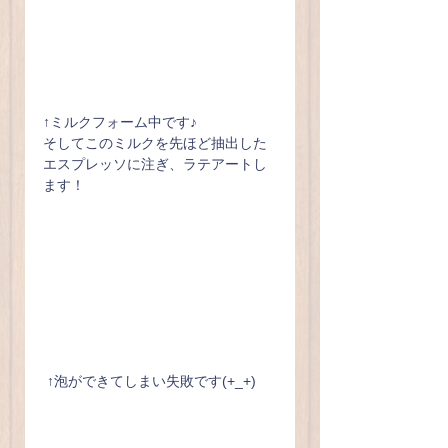
↑ミルクフォーム中です♪
そしてこのミルクを先ほど抽出した
エスプレッソに注ぎ、ラテアートし
ます！
 ↑泡ができてしまい失敗です(+_+)