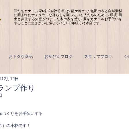
私たちカナエル家(株式会社竹屋)は､龍ケ崎市で､無垢の木と自然素材
に囲まれたナチュラルな暮らしを願っている人たちのために､環境･風
土と共生する知恵がつまった木の家を造り､夢をカナエルお手伝いを
することに生きがいを感じている130年続く材木店です。
おトクな商品
おかぴんブログ
スタッフブログ
シ
年12月19日
ランプ作り
日
家づくりをお手伝いする
や）の小林です！