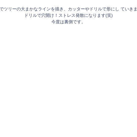
でツリーの大まかなラインを描き、カッターやドリルで形にし ていき
ドリルで穴開け！ストレス発散になります(笑)
今度は裏側です。