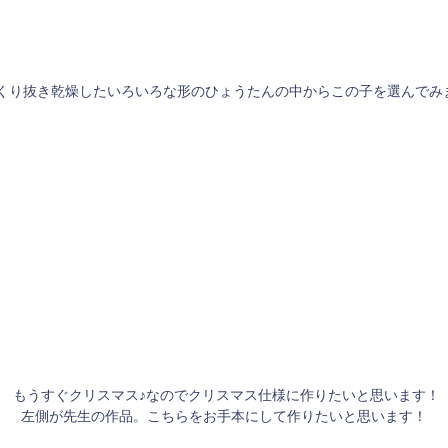
をくり抜き乾燥したいろいろな形のひょうたんの中からこの子を選んでみ
 もうすぐクリスマス♪なのでクリスマス仕様に作りたいと思います！
左側が先生の作品。こちらをお手本にして作りたいと思います！