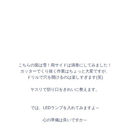
こちらの面は雪！両サイドは渦巻にしてみました！
カッターでくり抜く作業はちょっと大変ですが、
ドリルで穴を開けるのは楽しすぎます(笑)
ヤスリで切り口をきれいに整えます。
では、LEDランプを入れてみますよ～
心の準備は良いですか～