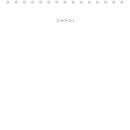
☆　☆　☆　☆　☆　☆　☆　☆　☆　☆　☆　☆　☆　☆　☆
ジャーン♪