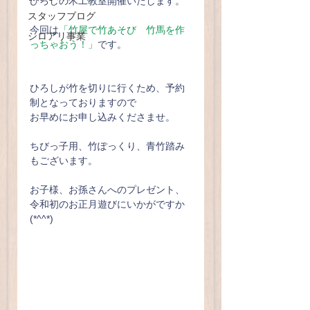
ひろしの木工教室開催いたします。
スタッフブログ
今回は
「竹屋で竹あそび　竹馬を作
シロアリ事業
っちゃおう！」
です。
ひろしが竹を切りに行くため、予約
制となっておりますので
お早めにお申し込みくださませ。
ちびっ子用、竹ぽっくり、青竹踏み
もございます。
お子様、お孫さんへのプレゼント、
令和初のお正月遊びにいかがですか
(*^^*)