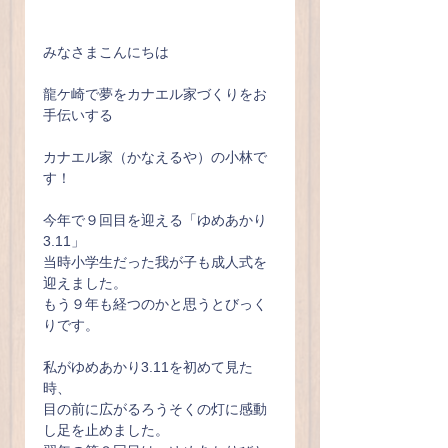
みなさまこんにちは
龍ケ崎で夢をカナエル家づくりをお
手伝いする
カナエル家（かなえるや）の小林で
す！
今年で９回目を迎える「ゆめあかり
3.11」
当時小学生だった我が子も成人式を
迎えました。
もう９年も経つのかと思うとびっく
りです。
私がゆめあかり3.11を初めて見た
時、
目の前に広がるろうそくの灯に感動
し足を止めました。