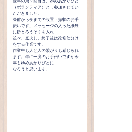
翌年の第２回目は、ゆめあかりびと
（ボランティア）とし参加させてい
ただきました。
昼前から夜までの設置・撤収のお手
伝いです。メッセージの入った紙袋
に砂とろうそくを入れ
並べ、点火し、終了後は改修仕分け
をする作業です。
作業中も人と人の繋がりも感じられ
ます。年に一度のお手伝いですが今
年もゆめあかりびとに
なろうと思います。