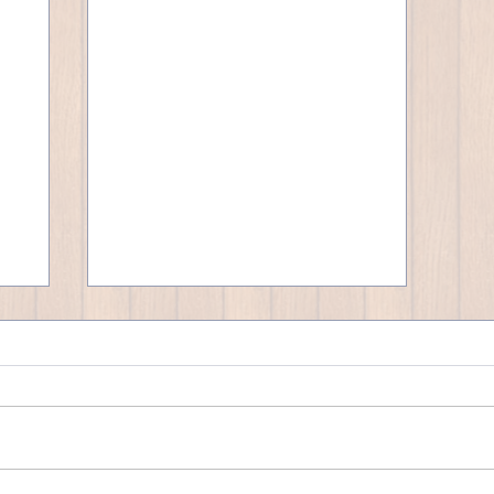
微笑ましい10代＆20代