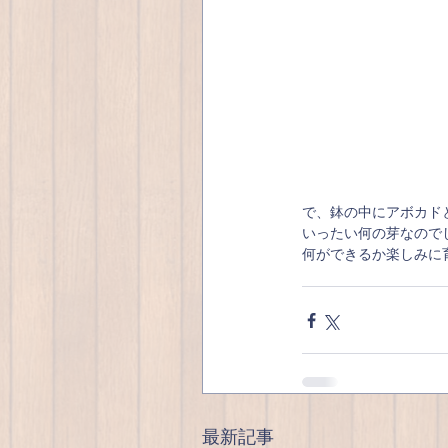
で、鉢の中にアボカド
いったい何の芽なので
何ができるか楽しみに
最新記事