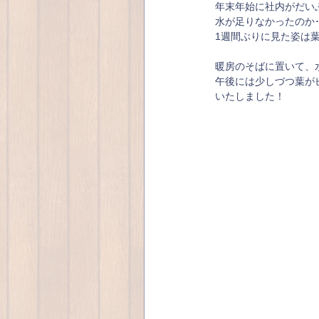
年末年始に社内がだいぶ
水が足りなかったのか･
1週間ぶりに見た姿は葉
暖房のそばに置いて、水
午後には少しづつ葉が
いたしました！