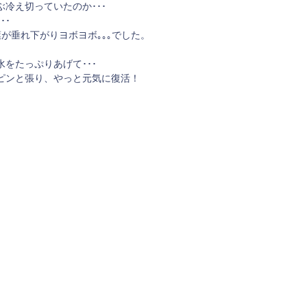
冷え切っていたのか･･･
･･
が垂れ下がりヨボヨボ｡｡｡でした。
をたっぷりあげて･･･
ピンと張り、やっと元気に復活！