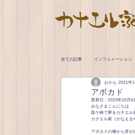
全ての記事
インフォメーション
おかん
2021年
アボカド
更新日：
2023年10月6
みなさまこんにちは
龍ケ崎で夢をカナエル
カナエル家（かなえる
アボカドの種から芽が出