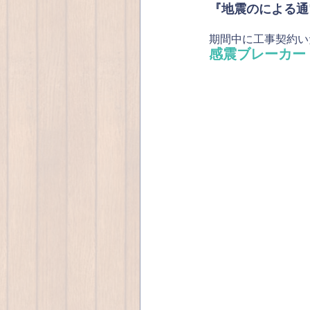
『地震のによる通
期間中に工事契約い
感震ブレーカー