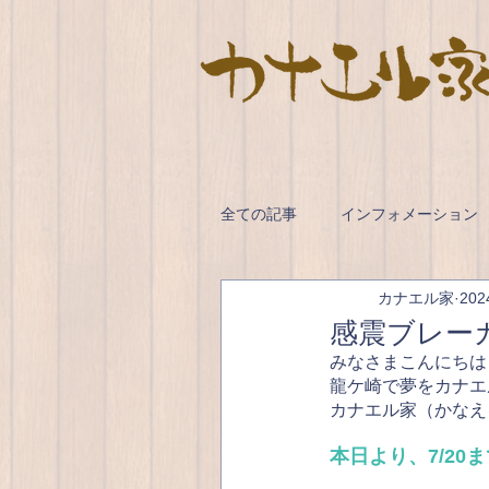
全ての記事
インフォメーション
カナエル家
20
感震ブレー
みなさまこんにちは
龍ケ崎で夢をカナエ
カナエル家（かなえ
本日より、7/20