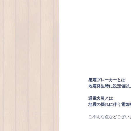
感震ブレーカーとは
地震発生時に設定値以
通電火災とは
地震の揺れに伴う電気
ご不明な点などござい