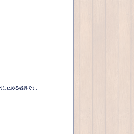
的に止める器具です。